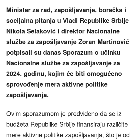
Ministar za rad, zapošljavanje, boračka i
socijalna pitanja u Vladi Republike Srbije
Nikola Selaković i direktor Nacionalne
službe za zapošljavanje Zoran Martinović
potpisali su danas Sporazum o učinku
Nacionalne službe za zapošljavanje za
2024. godinu, kojim će biti omogućeno
sprovođenje mera aktivne politike
zapošljavanja.
Ovim sporazumom je predviđeno da se iz
budžeta Republike Srbije finansiraju različite
mere aktivne politike zapošljavanja, što je od