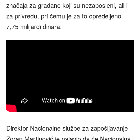
značaja za građane koji su nezaposleni, ali i
za privredu, pri čemu je za to opredeljeno
7,75 milijardi dinara.
Direktor Nacionalne službe za zapošljavanje
Zoran Martinović je najavio da će Nacionalna