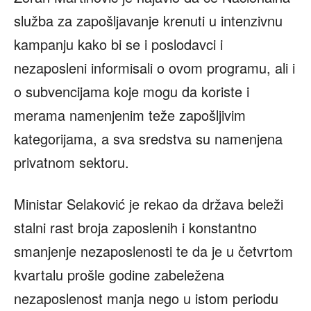
služba za zapošljavanje krenuti u intenzivnu
kampanju kako bi se i poslodavci i
nezaposleni informisali o ovom programu, ali i
o subvencijama koje mogu da koriste i
merama namenjenim teže zapošljivim
kategorijama, a sva sredstva su namenjena
privatnom sektoru.
Ministar Selaković je rekao da država beleži
stalni rast broja zaposlenih i konstantno
smanjenje nezaposlenosti te da je u četvrtom
kvartalu prošle godine zabeležena
nezaposlenost manja nego u istom periodu