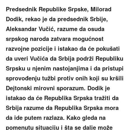
Predsednik Republike Srpske, Milorad
Dodik, rekao je da predsednik Srbije,
Aleksandar Vučić, razume da osuda
srpskog naroda zatvara mogućnost
razvojne pozicije i istakao da će pokušati
da uveri Vučića da Srbija podrži Republiku
Srpsku u njenim nastojanjima i da pristupi
sprovođenju tužbi protiv onih koji su kršili
Dejtonski mirovni sporazum. Dodik je
istakao da će Republika Srpska tražiti da
Srbija razume da Republika Srpska mora
da ide putem razlaza. Kako gleda na
pomenutu situaciju i šta se dalje može