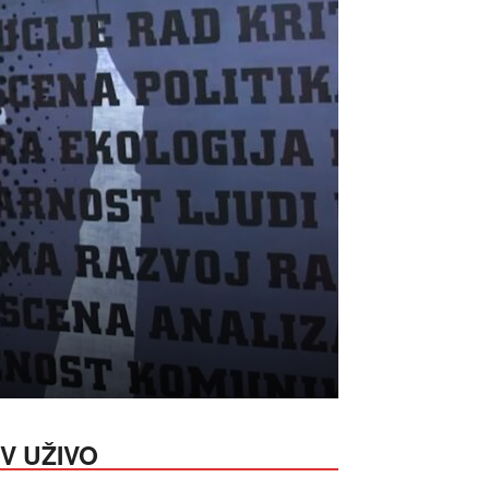
V UŽIVO