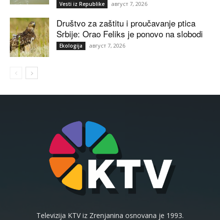
август 7, 2026
Vesti iz Republike
Društvo za zaštitu i proučavanje ptica
Srbije: Orao Feliks je ponovo na slobodi
август 7, 2026
Ekologija
Televizija KTV iz Zrenjanina osnovana je 1993.