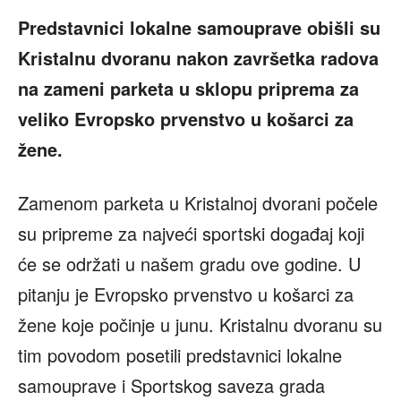
Predstavnici lokalne samouprave obišli su
Kristalnu dvoranu nakon završetka radova
na zameni parketa u sklopu priprema za
veliko Evropsko prvenstvo u košarci za
žene.
Zamenom parketa u Kristalnoj dvorani počele
su pripreme za najveći sportski događaj koji
će se održati u našem gradu ove godine. U
pitanju je Evropsko prvenstvo u košarci za
žene koje počinje u junu. Kristalnu dvoranu su
tim povodom posetili predstavnici lokalne
samouprave i Sportskog saveza grada