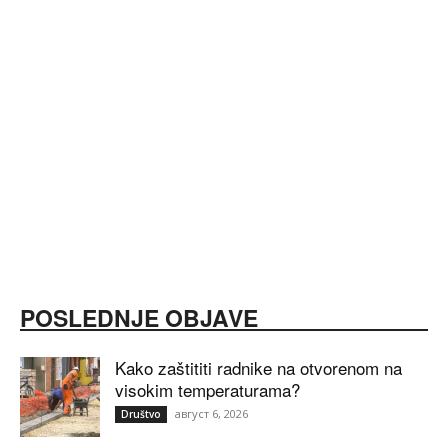
POSLEDNJE OBJAVE
Kako zaštititi radnike na otvorenom na
visokim temperaturama?
август 6, 2026
Društvo