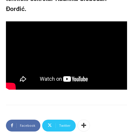
Đorđić.
Facebook
Twitter