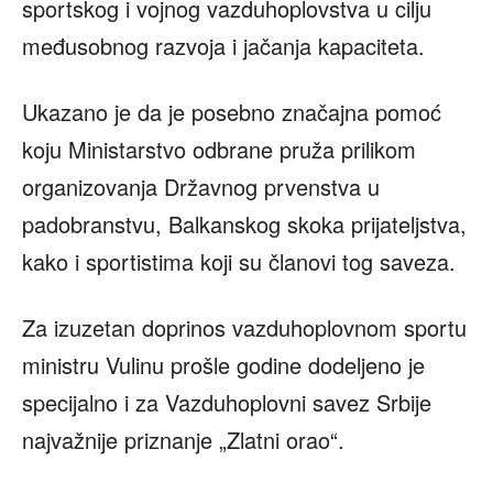
sportskog i vojnog vazduhoplovstva u cilju
međusobnog razvoja i jačanja kapaciteta.
Ukazano je da je posebno značajna pomoć
koju Ministarstvo odbrane pruža prilikom
organizovanja Državnog prvenstva u
padobranstvu, Balkanskog skoka prijateljstva,
kako i sportistima koji su članovi tog saveza.
Za izuzetan doprinos vazduhoplovnom sportu
ministru Vulinu prošle godine dodeljeno je
specijalno i za Vazduhoplovni savez Srbije
najvažnije priznanje „Zlatni orao“.