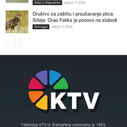
август 7, 2026
Vesti iz Republike
Društvo za zaštitu i proučavanje ptica
Srbije: Orao Feliks je ponovo na slobodi
август 7, 2026
Ekologija
Televizija KTV iz Zrenjanina osnovana je 1993.