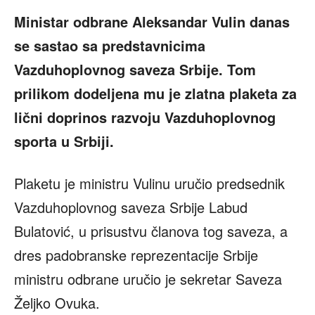
Ministar odbrane Aleksandar Vulin danas
se sastao sa predstavnicima
Vazduhoplovnog saveza Srbije. Tom
prilikom dodeljena mu je zlatna plaketa za
lični doprinos razvoju Vazduhoplovnog
sporta u Srbiji.
Plaketu je ministru Vulinu uručio predsednik
Vazduhoplovnog saveza Srbije Labud
Bulatović, u prisustvu članova tog saveza, a
dres padobranske reprezentacije Srbije
ministru odbrane uručio je sekretar Saveza
Željko Ovuka.