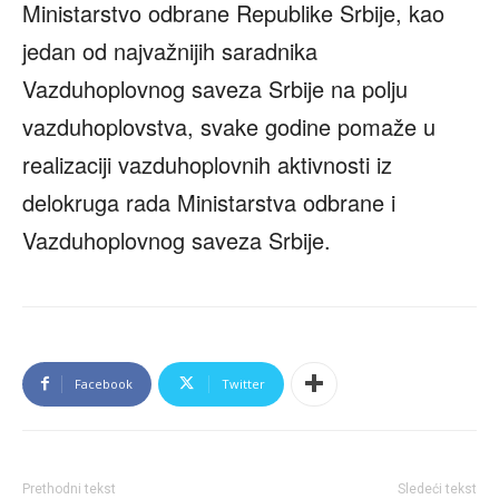
Ministarstvo odbrane Republike Srbije, kao
jedan od najvažnijih saradnika
Vazduhoplovnog saveza Srbije na polju
vazduhoplovstva, svake godine pomaže u
realizaciji vazduhoplovnih aktivnosti iz
delokruga rada Ministarstva odbrane i
Vazduhoplovnog saveza Srbije.
Facebook
Twitter
Prethodni tekst
Sledeći tekst