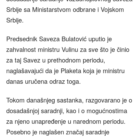
Srbije sa Ministarstvom odbrane i Vojskom
Srbije.
Predsednik Saveza Bulatović uputio je
zahvalnost ministru Vulinu za sve što je činio
za taj Savez u prethodnom periodu,
naglašavajući da je Plaketa koja je ministru
danas uručena odraz toga.
Tokom današnjeg sastanka, razgovarano je o
dosadašnjoj saradnji, kao i o mogućnostima
za njeno unapređenje u narednom periodu.
Posebno je naglašen značaj saradnje