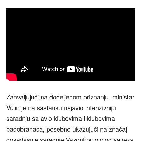
Zahvaljujući na dodeljenom priznanju, ministar
Vulin je na sastanku najavio intenzivniju
saradnju sa avio klubovima i klubovima
padobranaca, posebno ukazujući na značaj
dosadašnje saradnje Vazduhoplovnog saveza