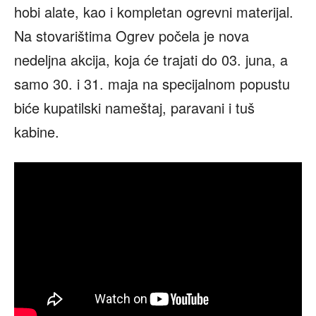
hobi alate, kao i kompletan ogrevni materijal.
Na stovarištima Ogrev počela je nova
nedeljna akcija, koja će trajati do 03. juna, a
samo 30. i 31. maja na specijalnom popustu
biće kupatilski nameštaj, paravani i tuš
kabine.