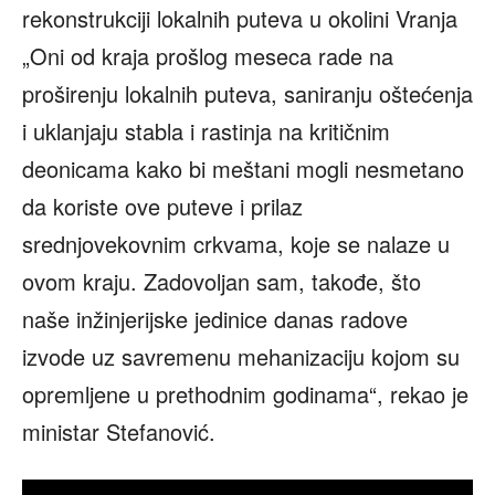
rekonstrukciji lokalnih puteva u okolini Vranja
„Oni od kraja prošlog meseca rade na
proširenju lokalnih puteva, saniranju oštećenja
i uklanjaju stabla i rastinja na kritičnim
deonicama kako bi meštani mogli nesmetano
da koriste ove puteve i prilaz
srednjovekovnim crkvama, koje se nalaze u
ovom kraju. Zadovoljan sam, takođe, što
naše inžinjerijske jedinice danas radove
izvode uz savremenu mehanizaciju kojom su
opremljene u prethodnim godinama“, rekao je
ministar Stefanović.