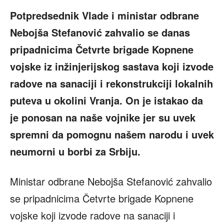
Potpredsednik Vlade i ministar odbrane
Nebojša Stefanović zahvalio se danas
pripadnicima Četvrte brigade Kopnene
vojske iz inžinjerijskog sastava koji izvode
radove na sanaciji i rekonstrukciji lokalnih
puteva u okolini Vranja. On je istakao da
je ponosan na naše vojnike jer su uvek
spremni da pomognu našem narodu i uvek
neumorni u borbi za Srbiju.
Ministar odbrane Nebojša Stefanović zahvalio
se pripadnicima Četvrte brigade Kopnene
vojske koji izvode radove na sanaciji i