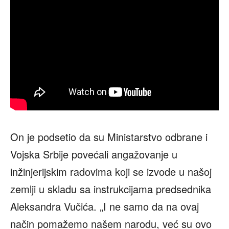
On je podsetio da su Ministarstvo odbrane i
Vojska Srbije povećali angažovanje u
inžinjerijskim radovima koji se izvode u našoj
zemlji u skladu sa instrukcijama predsednika
Aleksandra Vučića. „I ne samo da na ovaj
način pomažemo našem narodu, već su ovo