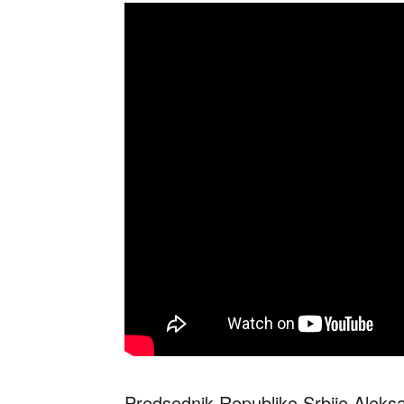
Predsednik Republike Srbije Aleksa