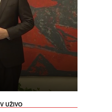
V UŽIVO