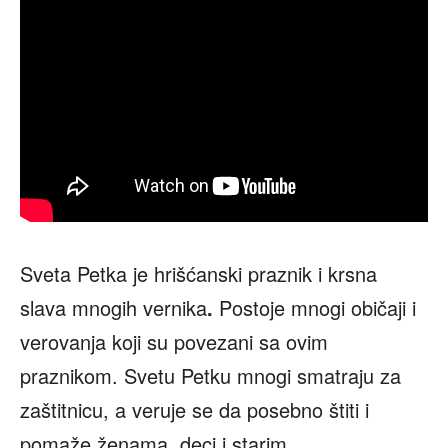
Sveta Petka je hrišćanski praznik i krsna
slava mnogih vernika
.
Postoje mnogi običaji i
verovanja koji su povezani sa ovim
praznikom. Svetu Petku mnogi smatraju za
zaštitnicu, a veruje se da posebno štiti i
pomaže ženama, deci i starim