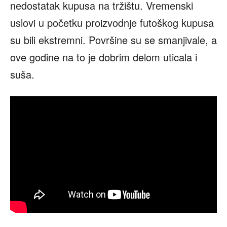
nedostatak kupusa na tržištu. Vremenski
uslovi u početku proizvodnje futoškog kupusa
su bili ekstremni. Površine su se smanjivale, a
ove godine na to je dobrim delom uticala i
suša.