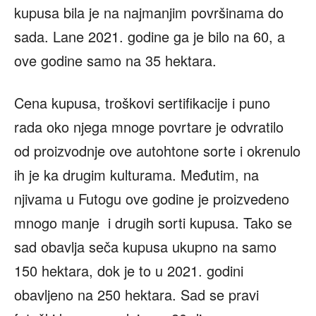
kupusa bila je na najmanjim površinama do
sada. Lane 2021. godine ga je bilo na 60, a
ove godine samo na 35 hektara.
Cena kupusa, troškovi sertifikacije i puno
rada oko njega mnoge povrtare je odvratilo
od proizvodnje ove autohtone sorte i okrenulo
ih je ka drugim kulturama. Međutim, na
njivama u Futogu ove godine je proizvedeno
mnogo manje i drugih sorti kupusa. Tako se
sad obavlja seča kupusa ukupno na samo
150 hektara, dok je to u 2021. godini
obavljeno na 250 hektara. Sad se pravi