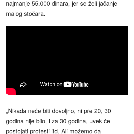
najmanje 55.000 dinara, jer se želi jačanje
malog stočara.
„Nikada neće biti dovoljno, ni pre 20, 30
godina nije bilo, i za 30 godina, uvek će
postojati protesti itd. Ali možemo da