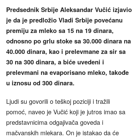
Predsednik Srbije Aleksandar Vučić izjavio
je da je predložio Vladi Srbije povećanu
premiju za mleko sa 15 na 19 dinara,
odnosno po grlu stoke sa 30.000 dinara na
40.000 dinara, kao i prelevmane za sir sa
30 na 300 dinara, a biće uvedeni i
prelevmani na evaporisano mleko, takođe
u iznosu od 300 dinara.
Ljudi su govorili o teškoj poziciji i tražili
pomoć, naveo je Vučić koji je jutros imao sa
predstavnicima odgajivača goveda i
mačvanskih mlekara. On je istakao da će