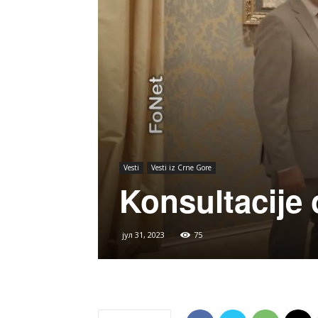
Vesti
Vesti iz Crne Gore
Konsultacije 
јул 31, 2023
75