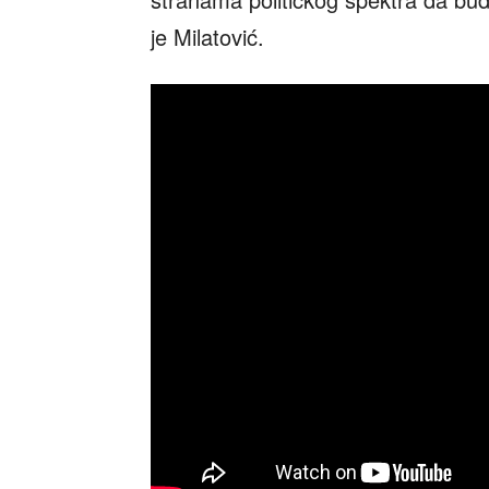
je Milatović.