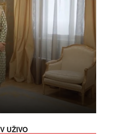
V UŽIVO