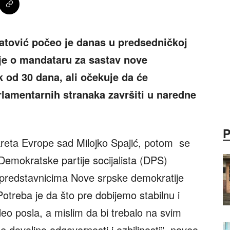
atović počeo je danas u predsedničkoj
ije o mandataru za sastav nove
 od 30 dana, ali očekuje da će
lamentarnih stranaka završiti u naredne
kreta Evrope sad Milojko Spajić, potom se
emokratske partije socijalista (DPS)
 predstavnicima Nove srpske demokratije
“Potreba je da što pre dobijemo stabilnu i
deo posla, a mislim da bi trebalo na svim
 dovoljno odgovornosti i ozbiljnosti”, naveo