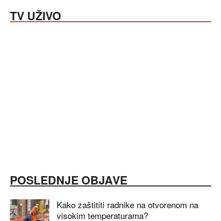
TV UŽIVO
POSLEDNJE OBJAVE
Kako zaštititi radnike na otvorenom na
visokim temperaturama?