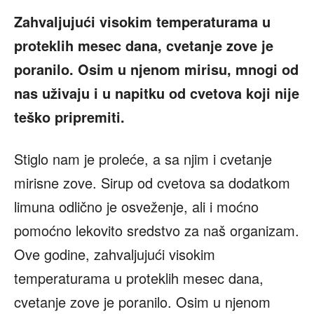
Zahvaljujući visokim temperaturama u
proteklih mesec dana, cvetanje zove je
poranilo. Osim u njenom mirisu, mnogi od
nas uživaju i u napitku od cvetova koji nije
teško pripremiti.
Stiglo nam je proleće, a sa njim i cvetanje
mirisne zove. Sirup od cvetova sa dodatkom
limuna odlično je osveženje, ali i moćno
pomoćno lekovito sredstvo za naš organizam.
Ove godine, zahvaljujući visokim
temperaturama u proteklih mesec dana,
cvetanje zove je poranilo. Osim u njenom