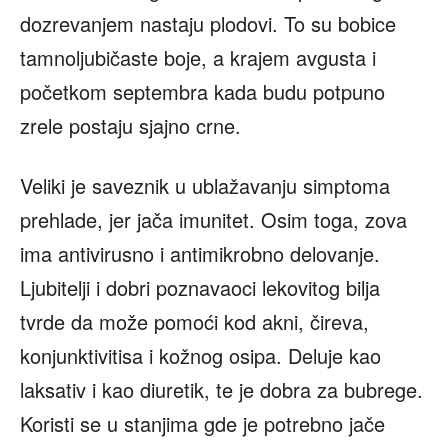
dozrevanjem nastaju plodovi. To su bobice
tamnoljubičaste boje, a krajem avgusta i
početkom septembra kada budu potpuno
zrele postaju sjajno crne.
Veliki je saveznik u ublažavanju simptoma
prehlade, jer jača imunitet. Osim toga, zova
ima antivirusno i antimikrobno delovanje.
Ljubitelji i dobri poznavaoci lekovitog bilja
tvrde da može pomoći kod akni, čireva,
konjunktivitisa i kožnog osipa. Deluje kao
laksativ i kao diuretik, te je dobra za bubrege.
Koristi se u stanjima gde je potrebno jače